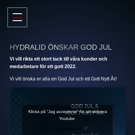
HYDRALID ÖNSKAR GOD JUL
Vi vill rikta ett stort tack till våra kunder och
medarbetare för ett gott 2022.
Vi vill önska er alla en God Jul och ett Gott Nytt År!
Klicka på ”Jag accepterar” för att aktivera
Youtube
Jag godkänner