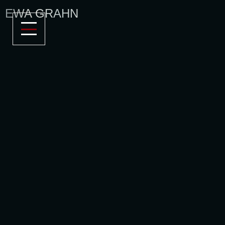
EWA GRAHN